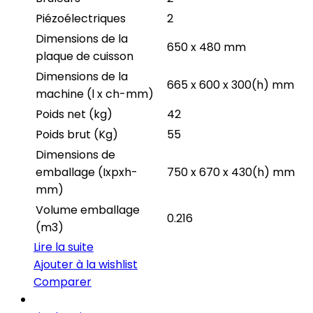
Piézoélectriques
2
Dimensions de la
650 x 480 mm
plaque de cuisson
Dimensions de la
665 x 600 x 300(h) mm
machine (l x ch-mm)
Poids net (kg)
42
Poids brut (Kg)
55
Dimensions de
emballage (Ixpxh-
750 x 670 x 430(h) mm
mm)
Volume emballage
0.216
(m3)
Lire la suite
Ajouter à la wishlist
Comparer