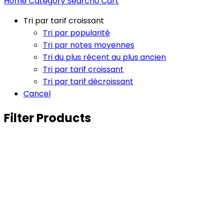
Home
Category
Search
0
Cart
Tri par tarif croissant
Tri par popularité
Tri par notes moyennes
Tri du plus récent au plus ancien
Tri par tarif croissant
Tri par tarif décroissant
Cancel
Filter Products