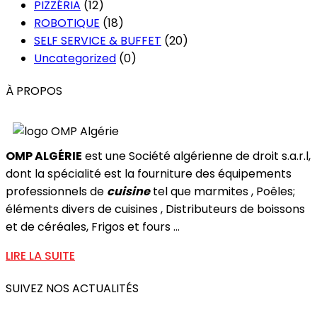
PIZZÉRIA
(12)
ROBOTIQUE
(18)
SELF SERVICE & BUFFET
(20)
Uncategorized
(0)
À PROPOS
OMP ALGÉRIE
est une Société algérienne de droit s.a.r.l,
dont la spécialité est la fourniture des équipements
professionnels de
cuisine
tel que marmites , Poêles;
éléments divers de cuisines , Distributeurs de boissons
et de céréales, Frigos et fours ...
LIRE LA SUITE
SUIVEZ NOS ACTUALITÉS