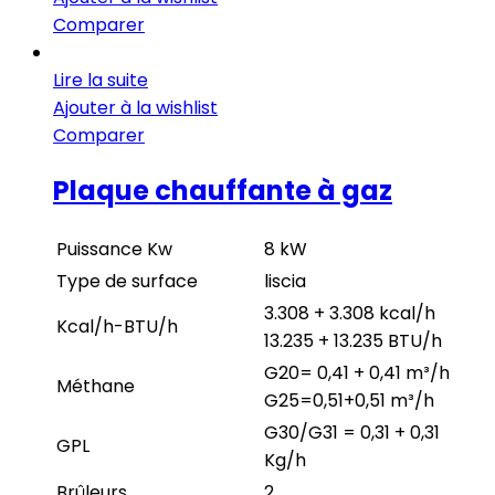
Comparer
Lire la suite
Ajouter à la wishlist
Comparer
Plaque chauffante à gaz
Puissance Kw
8 kW
Type de surface
liscia
3.308 + 3.308 kcal/h
Kcal/h-BTU/h
13.235 + 13.235 BTU/h
G20= 0,41 + 0,41 m³/h
Méthane
G25=0,51+0,51 m³/h
G30/G31 = 0,31 + 0,31
GPL
Kg/h
Brûleurs
2