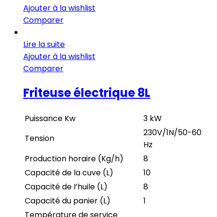
Ajouter à la wishlist
Comparer
Lire la suite
Ajouter à la wishlist
Comparer
Friteuse électrique 8L
Puissance Kw
3 kW
230V/1N/50-60
Tension
Hz
Production horaire (Kg/h)
8
Capacité de la cuve (L)
10
Capacité de I’huile (L)
8
Capacité du panier (L)
1
Température de service