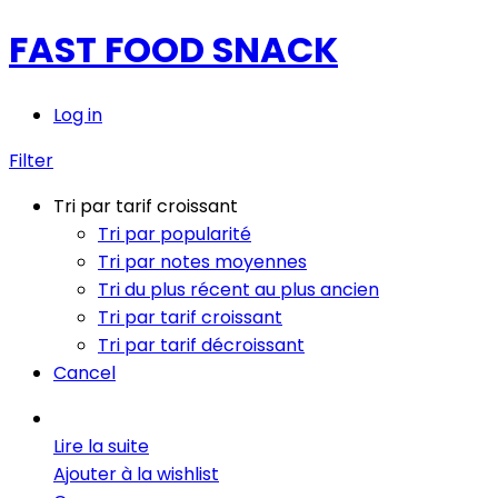
FAST FOOD SNACK
Log in
Filter
Tri par tarif croissant
Tri par popularité
Tri par notes moyennes
Tri du plus récent au plus ancien
Tri par tarif croissant
Tri par tarif décroissant
Cancel
Lire la suite
Ajouter à la wishlist