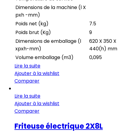
Dimensions de la machine (l X
pxh -mm)
Poids net (kg)
7.5
Poids brut (Kg)
9
Dimensions de emballage (l
620 X 350 X
xpxh-mm)
440(h) mm
Volume emballage (m3)
0,095
Lire la suite
Ajouter à la wishlist
Comparer
Lire la suite
Ajouter à la wishlist
Comparer
Friteuse électrique 2X8L