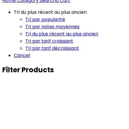
Home
Category
Search
0
Cart
Tri du plus récent au plus ancien
Tri par popularité
Tri par notes moyennes
Tri du plus récent au plus ancien
Tri par tarif croissant
Tri par tarif décroissant
Cancel
Filter Products