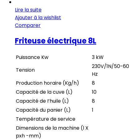
Lire la suite
Ajouter à la wishlist
Comparer
Friteuse électrique 8L
Puissance Kw
3 kW
230V/1N/50-60
Tension
Hz
Production horaire (Kg/h)
8
Capacité de la cuve (L)
10
Capacité de I’huile (L)
8
Capacité du panier (L)
1
Température de service
Dimensions de la machine (l X
pxh -mm)