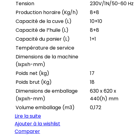
Tension
230V/1N/50-60 Hz
Production horaire (Kg/h)
8+8
Capacité de la cuve (L)
10+10
Capacité de l”huile (L)
8+8
Capacité du panier (L)
1+1
Température de service
Dimensions de la machine
(Ixpxh-mm)
Poids net (kg)
17
Poids brut (Kg)
18
Dimensions de emballage
630 x 620 x
(Ixpxh-mm)
440(h) mm
Volume emballage (m3)
0,172
Lire la suite
Ajouter à la wishlist
Comparer