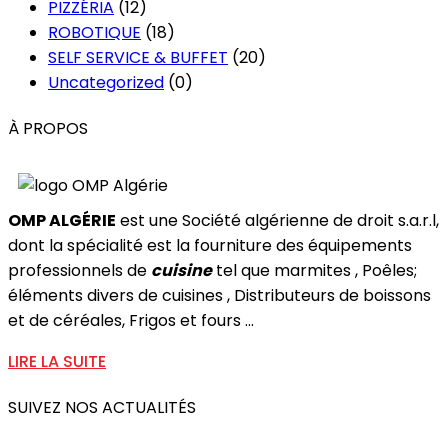
PIZZÉRIA
(12)
ROBOTIQUE
(18)
SELF SERVICE & BUFFET
(20)
Uncategorized
(0)
À PROPOS
OMP ALGÉRIE
est une Société algérienne de droit s.a.r.l,
dont la spécialité est la fourniture des équipements
professionnels de
cuisine
tel que marmites , Poêles;
éléments divers de cuisines , Distributeurs de boissons
et de céréales, Frigos et fours ...
LIRE LA SUITE
SUIVEZ NOS ACTUALITÉS