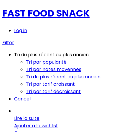
FAST FOOD SNACK
Log in
Filter
Tri du plus récent au plus ancien
Tri par popularité
Tri par notes moyennes
Tri du plus récent au plus ancien
Tri par tarif croissant
Tri par tarif décroissant
Cancel
Lire la suite
Ajouter à la wishlist