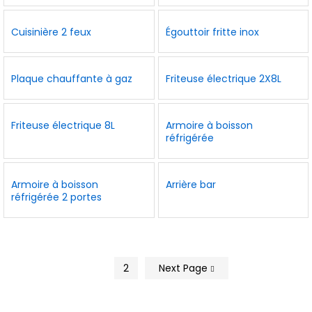
Cuisinière 2 feux
Égouttoir fritte inox
Plaque chauffante à gaz
Friteuse électrique 2X8L
Friteuse électrique 8L
Armoire à boisson
réfrigérée
Armoire à boisson
Arrière bar
réfrigérée 2 portes
1
2
Next Page