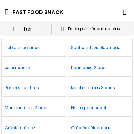
FAST FOOD SNACK
Tri du plus récent au plus ancien
Filter
Table snack inox
Sèche frittes électrique
salamandre
Panineuse 2 bras
Panineuse 1 bras
Machine à jus 3 bacs
Machine à jus 2 bacs
Hotte pour snack
Crêpière à gaz
Crêpière électrique