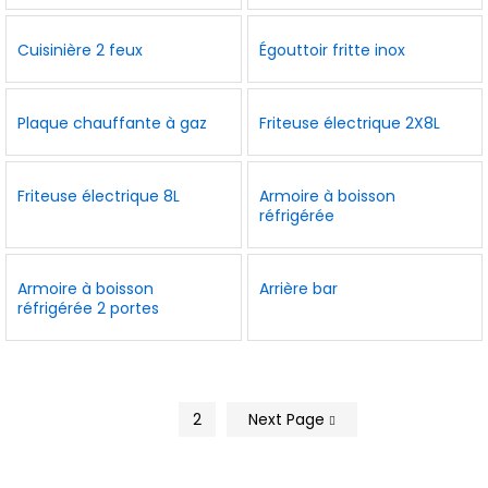
Cuisinière 2 feux
Égouttoir fritte inox
Plaque chauffante à gaz
Friteuse électrique 2X8L
Friteuse électrique 8L
Armoire à boisson
réfrigérée
Armoire à boisson
Arrière bar
réfrigérée 2 portes
1
2
Next Page