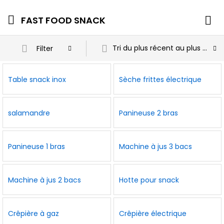
FAST FOOD SNACK
Tri du plus récent au plus ancien
Filter
Table snack inox
Sèche frittes électrique
salamandre
Panineuse 2 bras
Panineuse 1 bras
Machine à jus 3 bacs
Machine à jus 2 bacs
Hotte pour snack
Crêpière à gaz
Crêpière électrique