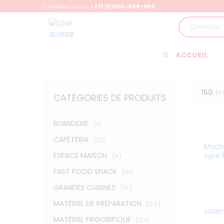
Appelez-nous:
+213 (0)560-088-988
ACCUEIL
150
Pr
CATÉGORIES DE PRODUITS
BUANDERIE
(1)
CAFÉTÉRIA
(21)
Machi
ESPACE MAISON
type 1
(0)
FAST FOOD SNACK
(19)
GRANDES CUISINES
(16)
MATÉRIEL DE PRÉPARATION
(24)
sala
MATÉRIEL FRIGORIFIQUE
(23)