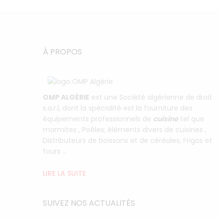
À PROPOS
OMP ALGÉRIE
est une Société algérienne de droit
s.a.r.l, dont la spécialité est la fourniture des
équipements professionnels de
cuisine
tel que
marmites , Poêles; éléments divers de cuisines ,
Distributeurs de boissons et de céréales, Frigos et
fours ...
LIRE LA SUITE
SUIVEZ NOS ACTUALITÉS