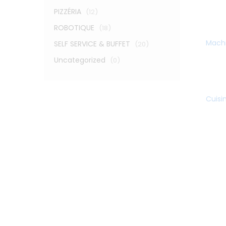
PIZZÉRIA
(12)
ROBOTIQUE
(18)
Machi
SELF SERVICE & BUFFET
(20)
Uncategorized
(0)
Cuisi