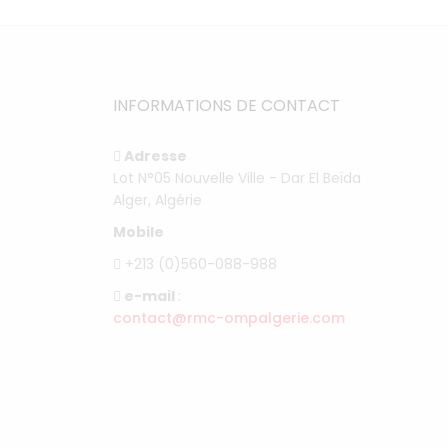
INFORMATIONS DE CONTACT
Adresse
Lot N°05 Nouvelle Ville - Dar El Beïda
Alger, Algérie
Mobile
+213 (0)560-088-988
e-mail
:
contact@rmc-ompalgerie.com