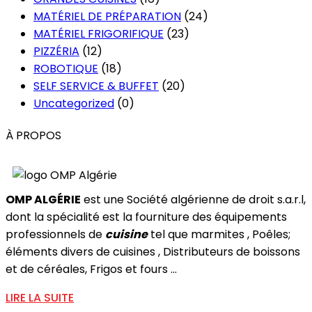
MATÉRIEL DE PRÉPARATION
(24)
MATÉRIEL FRIGORIFIQUE
(23)
PIZZÉRIA
(12)
ROBOTIQUE
(18)
SELF SERVICE & BUFFET
(20)
Uncategorized
(0)
À PROPOS
OMP ALGÉRIE
est une Société algérienne de droit s.a.r.l,
dont la spécialité est la fourniture des équipements
professionnels de
cuisine
tel que marmites , Poêles;
éléments divers de cuisines , Distributeurs de boissons
et de céréales, Frigos et fours ...
LIRE LA SUITE