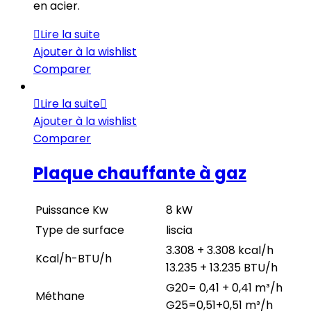
en acier.
Lire la suite
Ajouter à la wishlist
Comparer
Lire la suite
Ajouter à la wishlist
Comparer
Plaque chauffante à gaz
Puissance Kw
8 kW
Type de surface
liscia
3.308 + 3.308 kcal/h
Kcal/h-BTU/h
13.235 + 13.235 BTU/h
G20= 0,41 + 0,41 m³/h
Méthane
G25=0,51+0,51 m³/h