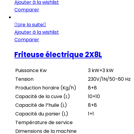
Ajouter à la wishlist
Comparer
Lire la suite
Ajouter à la wishlist
Comparer
Friteuse électrique 2X8L
Puissance Kw
3 kW+3 kW
Tension
230V/1N/50-60 Hz
Production horaire (Kg/h)
8+8
Capacité de la cuve (L)
10+10
Capacité de l”huile (L)
8+8
Capacité du panier (L)
1+1
Température de service
Dimensions de la machine