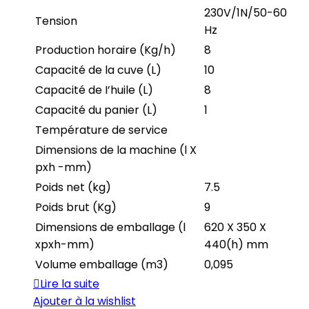
230V/1N/50-60
Tension
Hz
Production horaire (Kg/h)
8
Capacité de la cuve (L)
10
Capacité de I’huile (L)
8
Capacité du panier (L)
1
Température de service
Dimensions de la machine (l X
pxh -mm)
Poids net (kg)
7.5
Poids brut (Kg)
9
Dimensions de emballage (l
620 X 350 X
xpxh-mm)
440(h) mm
Volume emballage (m3)
0,095
Lire la suite
Ajouter à la wishlist