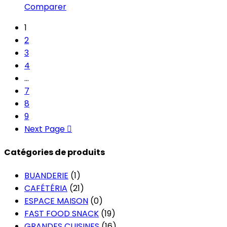
Comparer
1
2
3
4
…
7
8
9
Next Page
Catégories de produits
BUANDERIE
(1)
CAFÉTÉRIA
(21)
ESPACE MAISON
(0)
FAST FOOD SNACK
(19)
GRANDES CUISINES
(16)