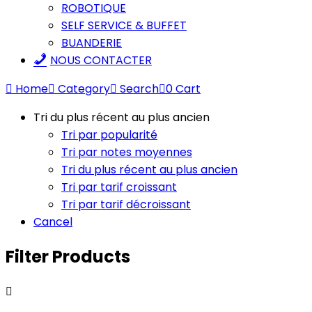
ROBOTIQUE
SELF SERVICE & BUFFET
BUANDERIE
NOUS CONTACTER
Home
Category
Search
0
Cart
Tri du plus récent au plus ancien
Tri par popularité
Tri par notes moyennes
Tri du plus récent au plus ancien
Tri par tarif croissant
Tri par tarif décroissant
Cancel
Filter Products