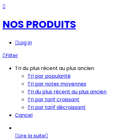
NOS PRODUITS
Log in
Filter
Tri du plus récent au plus ancien
Tri par popularité
Tri par notes moyennes
Tri du plus récent au plus ancien
Tri par tarif croissant
Tri par tarif décroissant
Cancel
Lire la suite