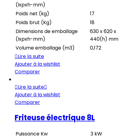
(Ixpxh-mm)
Poids net (kg)
17
Poids brut (Kg)
18
Dimensions de emballage
630 x 620 x
(Ixpxh-mm)
440(h) mm
Volume emballage (m3)
0,172
Lire la suite
Ajouter à la wishlist
Comparer
Lire la suite
Ajouter à la wishlist
Comparer
Friteuse électrique 8L
Puissance Kw
3 kW