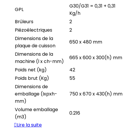
G30/G31 = 0,31 + 0,31
GPL
Kg/h
Brûleurs
2
Piézoélectriques
2
Dimensions de la
650 x 480 mm
plaque de cuisson
Dimensions de la
665 x 600 x 300(h) mm
machine (l x ch-mm)
Poids net (kg)
42
Poids brut (Kg)
55
Dimensions de
emballage (Ixpxh-
750 x 670 x 430(h) mm
mm)
Volume emballage
0.216
(m3)
Lire la suite