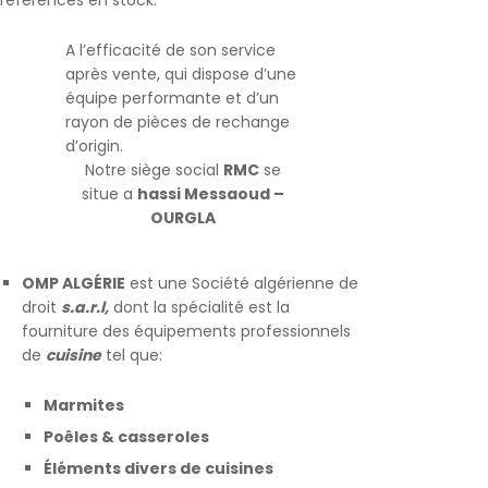
A l’efficacité de son service
après vente, qui dispose d’une
équipe performante et d’un
rayon de pièces de rechange
d’origin.
Notre siège social
RMC
se
situe a
hassi Messaoud –
OURGLA
OMP ALGÉRIE
est une Société algérienne de
droit
s.a.r.l,
dont la spécialité est la
fourniture des équipements professionnels
de
cuisine
tel que:
Marmites
Poêles & casseroles
Éléments divers de cuisines