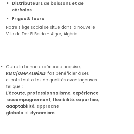
Distributeurs de boissons et de
céréales
Frigos & fours
Notre siège social se situe dans la nouvelle
Ville de Dar El Beïda – Alger, Algérie
Outre la bonne expérience acquise,
RMC/
OMP ALGÉRIE
fait bénéficier à ses
clients tout a tas de qualités avantageuses
tel que :
L’
écoute
,
professionnalisme
,
expérience
,
accompagnement
,
flexibilité
,
expertise
,
adaptabilité
,
approche
globale
et
dynamism