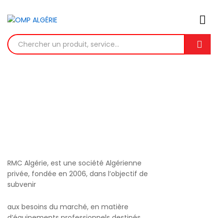
Recher
QUI SOMMES NOUS?
RMC Algérie, est une société Algérienne
privée, fondée en 2006, dans l’objectif de
subvenir
aux besoins du marché, en matière
d’équipements professionnels destinés