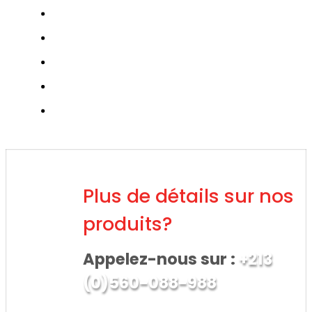
Plus de détails sur nos
produits?
Appelez-nous sur :
+213
(0)560-088-988