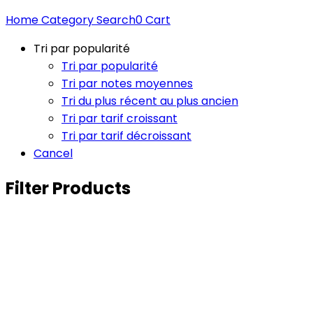
Home
Category
Search
0
Cart
Tri par popularité
Tri par popularité
Tri par notes moyennes
Tri du plus récent au plus ancien
Tri par tarif croissant
Tri par tarif décroissant
Cancel
Filter Products