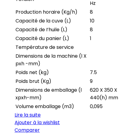
Hz
Production horaire (Kg/h)
8
Capacité de la cuve (L)
10
Capacité de I’huile (L)
8
Capacité du panier (L)
1
Température de service
Dimensions de la machine (l X
pxh -mm)
Poids net (kg)
7.5
Poids brut (Kg)
9
Dimensions de emballage (l
620 X 350 X
xpxh-mm)
440(h) mm
Volume emballage (m3)
0,095
Lire la suite
Ajouter à la wishlist
Comparer