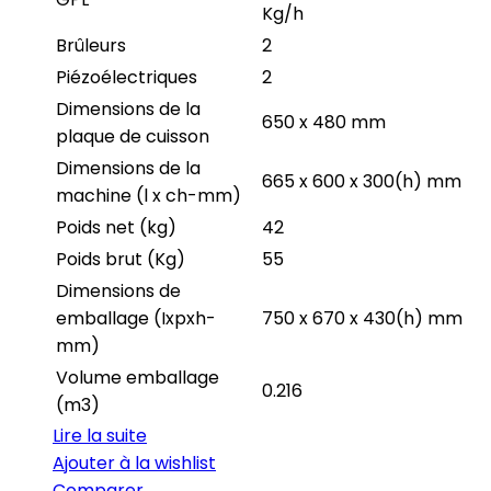
Kg/h
Brûleurs
2
Piézoélectriques
2
Dimensions de la
650 x 480 mm
plaque de cuisson
Dimensions de la
665 x 600 x 300(h) mm
machine (l x ch-mm)
Poids net (kg)
42
Poids brut (Kg)
55
Dimensions de
emballage (Ixpxh-
750 x 670 x 430(h) mm
mm)
Volume emballage
0.216
(m3)
Lire la suite
Ajouter à la wishlist
Comparer