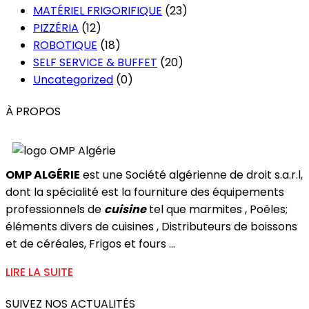
MATÉRIEL FRIGORIFIQUE
(23)
PIZZÉRIA
(12)
ROBOTIQUE
(18)
SELF SERVICE & BUFFET
(20)
Uncategorized
(0)
À PROPOS
OMP ALGÉRIE
est une Société algérienne de droit s.a.r.l,
dont la spécialité est la fourniture des équipements
professionnels de
cuisine
tel que marmites , Poêles;
éléments divers de cuisines , Distributeurs de boissons
et de céréales, Frigos et fours ...
LIRE LA SUITE
SUIVEZ NOS ACTUALITÉS