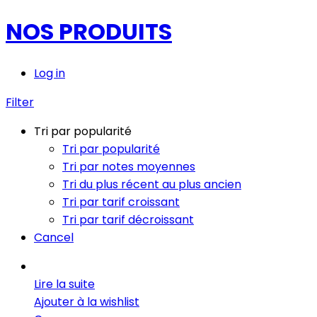
NOS PRODUITS
Log in
Filter
Tri par popularité
Tri par popularité
Tri par notes moyennes
Tri du plus récent au plus ancien
Tri par tarif croissant
Tri par tarif décroissant
Cancel
Lire la suite
Ajouter à la wishlist