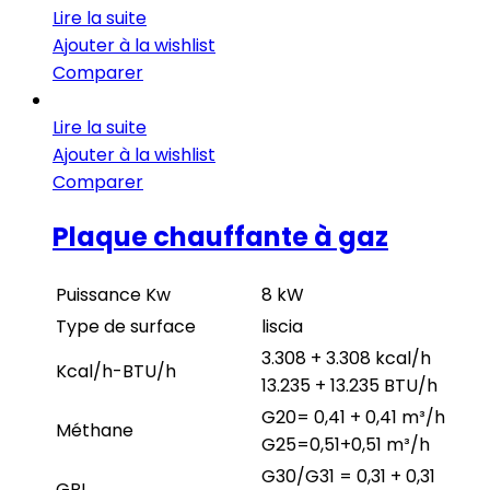
Lire la suite
Ajouter à la wishlist
Comparer
Lire la suite
Ajouter à la wishlist
Comparer
Plaque chauffante à gaz
Puissance Kw
8 kW
Type de surface
liscia
3.308 + 3.308 kcal/h
Kcal/h-BTU/h
13.235 + 13.235 BTU/h
G20= 0,41 + 0,41 m³/h
Méthane
G25=0,51+0,51 m³/h
G30/G31 = 0,31 + 0,31
GPL