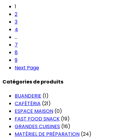
1
2
3
4
…
7
8
9
Next Page
Catégories de produits
BUANDERIE
(1)
CAFÉTÉRIA
(21)
ESPACE MAISON
(0)
FAST FOOD SNACK
(19)
GRANDES CUISINES
(16)
MATÉRIEL DE PRÉPARATION
(24)