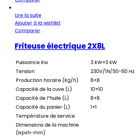
Lire la suite
Ajouter à la wishlist
Comparer
Friteuse électrique 2X8L
Puissance Kw
3 kW+3 kW
Tension
230V/1N/50-60 Hz
Production horaire (Kg/h)
8+8
Capacité de la cuve (L)
10+10
Capacité de l”huile (L)
8+8
Capacité du panier (L)
1+1
Température de service
Dimensions de la machine
(Ixpxh-mm)