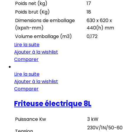
Poids net (kg)
17
Poids brut (Kg)
18
Dimensions de emballage
630 x 620 x
(Ixpxh-mm)
440(h) mm
Volume emballage (m3)
0,172
Lire la suite
Ajouter à la wishlist
Comparer
Lire la suite
Ajouter à la wishlist
Comparer
Friteuse électrique 8L
Puissance Kw
3 kW
230V/1N/50-60
Tension