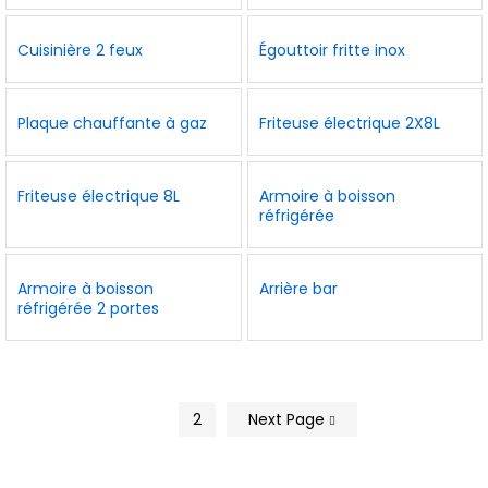
Cuisinière 2 feux
Égouttoir fritte inox
Plaque chauffante à gaz
Friteuse électrique 2X8L
Friteuse électrique 8L
Armoire à boisson
réfrigérée
Armoire à boisson
Arrière bar
réfrigérée 2 portes
1
2
Next Page