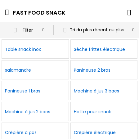
FAST FOOD SNACK
Tri du plus récent au plus ancien
Filter
Table snack inox
Sèche frittes électrique
salamandre
Panineuse 2 bras
Panineuse 1 bras
Machine à jus 3 bacs
Machine à jus 2 bacs
Hotte pour snack
Crêpière à gaz
Crêpière électrique