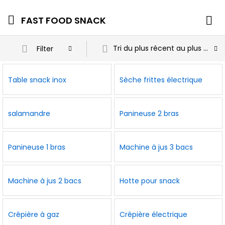
FAST FOOD SNACK
Tri du plus récent au plus ancien
Filter
Table snack inox
Sèche frittes électrique
salamandre
Panineuse 2 bras
Panineuse 1 bras
Machine à jus 3 bacs
Machine à jus 2 bacs
Hotte pour snack
Crêpière à gaz
Crêpière électrique