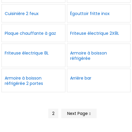
Cuisinière 2 feux
Égouttoir fritte inox
Plaque chauffante à gaz
Friteuse électrique 2X8L
Friteuse électrique 8L
Armoire à boisson
réfrigérée
Armoire à boisson
Arrière bar
réfrigérée 2 portes
1
2
Next Page