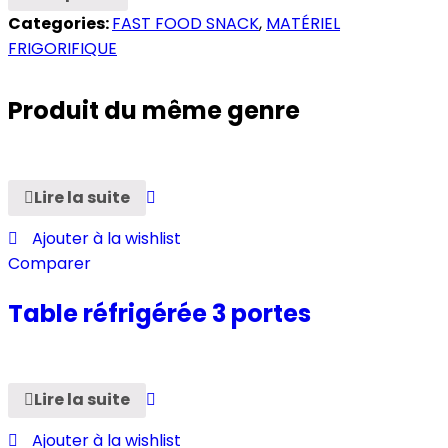
Categories:
FAST FOOD SNACK
,
MATÉRIEL
FRIGORIFIQUE
Produit du même genre
Lire la suite
Ajouter à la wishlist
Comparer
Table réfrigérée 3 portes
Lire la suite
Ajouter à la wishlist