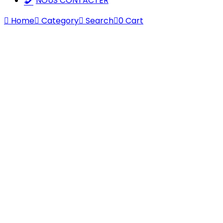
NOUS CONTACTER
Home
Category
Search
0
Cart