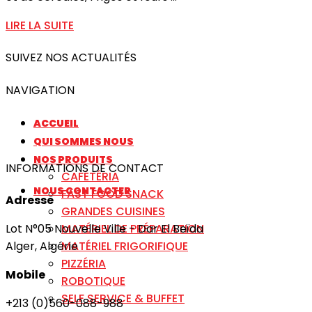
LIRE LA SUITE
SUIVEZ NOS ACTUALITÉS
NAVIGATION
ACCUEIL
QUI SOMMES NOUS
NOS PRODUITS
INFORMATIONS DE CONTACT
CAFÉTÉRIA
NOUS CONTACTER
FAST FOOD SNACK
Adresse
GRANDES CUISINES
MATÉRIEL DE PRÉPARATION
Lot N°05 Nouvelle Ville - Dar El Beïda
MATÉRIEL FRIGORIFIQUE
Alger, Algérie
PIZZÉRIA
Mobile
ROBOTIQUE
SELF SERVICE & BUFFET
+213 (0)560-088-988