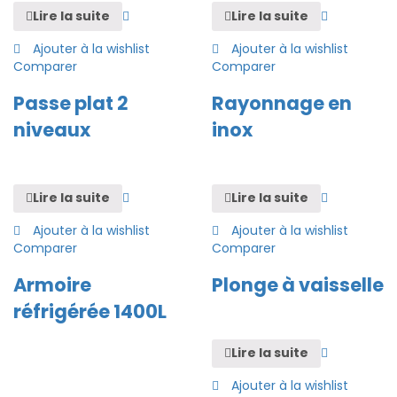
Lire la suite
Lire la suite
Ajouter à la wishlist
Ajouter à la wishlist
Comparer
Comparer
Passe plat 2
Rayonnage en
niveaux
inox
Lire la suite
Lire la suite
Ajouter à la wishlist
Ajouter à la wishlist
Comparer
Comparer
Armoire
Plonge à vaisselle
réfrigérée 1400L
Lire la suite
Ajouter à la wishlist