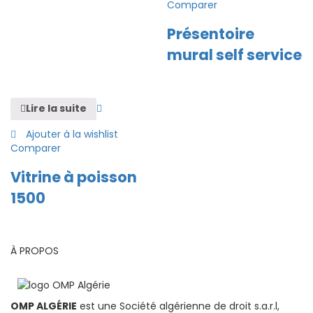
Comparer
Présentoire
mural self service
Lire la suite
Ajouter à la wishlist
Comparer
Vitrine à poisson
1500
À PROPOS
OMP ALGÉRIE
est une Société algérienne de droit s.a.r.l,