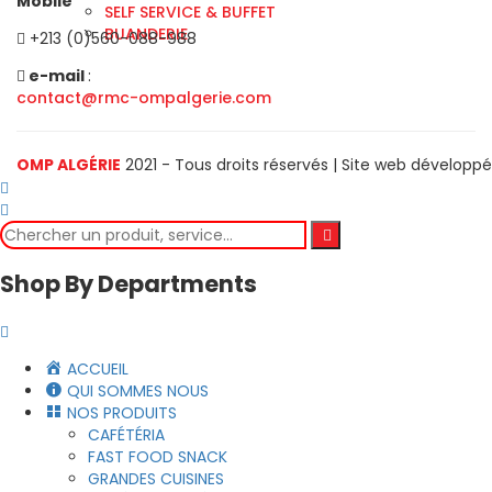
Mobile
SELF SERVICE & BUFFET
BUANDERIE
+213 (0)560-088-988
e-mail
:
contact@rmc-ompalgerie.com
OMP ALGÉRIE
2021 - Tous droits réservés | Site web développ
Shop By Departments
ACCUEIL
QUI SOMMES NOUS
NOS PRODUITS
CAFÉTÉRIA
FAST FOOD SNACK
GRANDES CUISINES