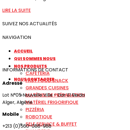
LIRE LA SUITE
SUIVEZ NOS ACTUALITÉS
NAVIGATION
ACCUEIL
QUI SOMMES NOUS
NOS PRODUITS
INFORMATIONS DE CONTACT
CAFÉTÉRIA
NOUS CONTACTER
FAST FOOD SNACK
Adresse
GRANDES CUISINES
MATÉRIEL DE PRÉPARATION
Lot N°05 Nouvelle Ville - Dar El Beïda
MATÉRIEL FRIGORIFIQUE
Alger, Algérie
PIZZÉRIA
Mobile
ROBOTIQUE
SELF SERVICE & BUFFET
+213 (0)560-088-988