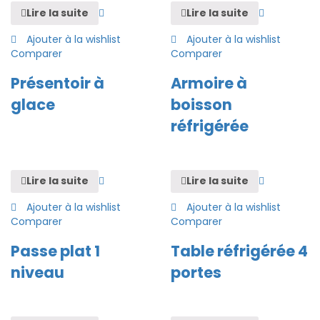
Lire la suite
Lire la suite
Ajouter à la wishlist
Ajouter à la wishlist
Comparer
Comparer
Présentoir à
Armoire à
glace
boisson
réfrigérée
Lire la suite
Lire la suite
Ajouter à la wishlist
Ajouter à la wishlist
Comparer
Comparer
Passe plat 1
Table réfrigérée 4
niveau
portes