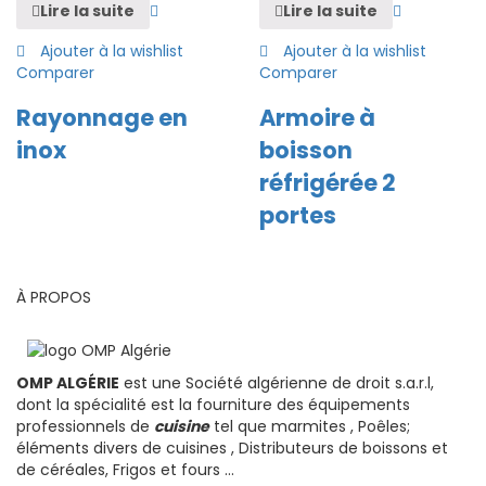
Lire la suite
Lire la suite
Ajouter à la wishlist
Ajouter à la wishlist
Comparer
Comparer
Rayonnage en
Armoire à
inox
boisson
réfrigérée 2
portes
À PROPOS
OMP ALGÉRIE
est une Société algérienne de droit s.a.r.l,
dont la spécialité est la fourniture des équipements
professionnels de
cuisine
tel que marmites , Poêles;
éléments divers de cuisines , Distributeurs de boissons et
de céréales, Frigos et fours ...