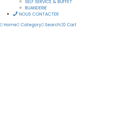
SELF SERVICE & BUFFET
BUANDERIE
NOUS CONTACTER
Home
Category
Search
0
Cart