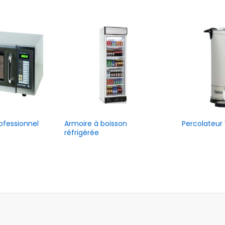
ofessionnel
Armoire à boisson
Percolateur 
réfrigérée