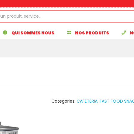
QUI SOMMES NOUS
NOS PRODUITS
N
Categories:
CAFÉTÉRIA
,
FAST FOOD SNA