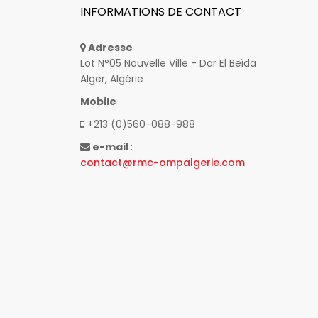
INFORMATIONS DE CONTACT
Adresse
Lot N°05 Nouvelle Ville - Dar El Beïda
Alger, Algérie
Mobile
+213 (0)560-088-988
e-mail
:
contact@rmc-ompalgerie.com