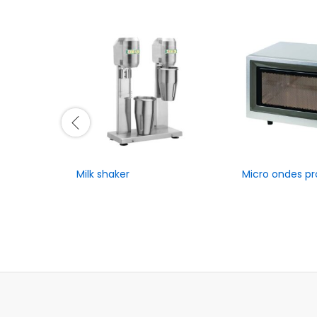
Milk shaker
Micro ondes pr