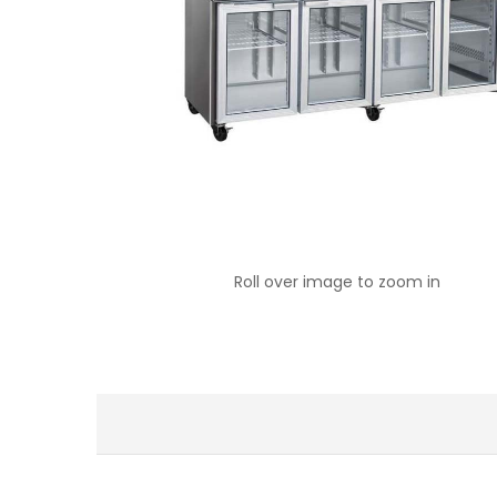
Roll over image to zoom in