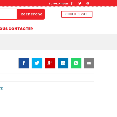
Suivez-nous :
Add to Cart
Recherche
OFFRE DE SERVICE
OUS CONTACTER
CK