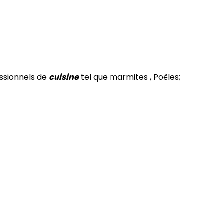
essionnels de
cuisine
tel que marmites , Poêles;