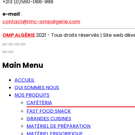
+213 (0)560-088-988
e-mail
:
contact@rmc-ompalgerie.com
OMP ALGÉRIE
2021 - Tous droits réservés | Site web dé
Main Menu
ACCUEIL
QUI SOMMES NOUS
NOS PRODUITS
CAFÉTÉRIA
FAST FOOD SNACK
GRANDES CUISINES
MATÉRIEL DE PRÉPARATION
MATÉRIEL FRIGORIFIQUE