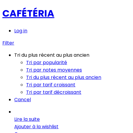
CAFÉTÉRIA
Log in
Filter
Tri du plus récent au plus ancien
Tri par popularité
Tri par notes moyennes
Tri du plus récent au plus ancien
Tri par tarif croissant
Tri par tarif décroissant
Cancel
Lire la suite
Ajouter à la wishlist