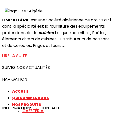
OMP ALGÉRIE
est une Société algérienne de droit s.a.r.l,
dont la spécialité est la fourniture des équipements
professionnels de
cuisine
tel que marmites , Poêles;
éléments divers de cuisines , Distributeurs de boissons
et de céréales, Frigos et fours ...
LIRE LA SUITE
SUIVEZ NOS ACTUALITÉS
NAVIGATION
ACCUEIL
QUI SOMMES NOUS
NOS PRODUITS
INFORMATIONS DE CONTACT
CAFÉTÉRIA