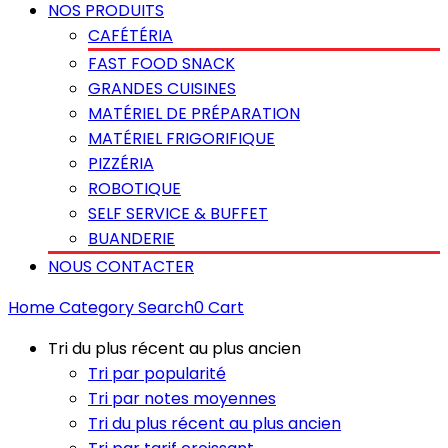
NOS PRODUITS
CAFÉTÉRIA
FAST FOOD SNACK
GRANDES CUISINES
MATÉRIEL DE PRÉPARATION
MATÉRIEL FRIGORIFIQUE
PIZZÉRIA
ROBOTIQUE
SELF SERVICE & BUFFET
BUANDERIE
NOUS CONTACTER
Home
Category
Search
0
Cart
Tri du plus récent au plus ancien
Tri par popularité
Tri par notes moyennes
Tri du plus récent au plus ancien