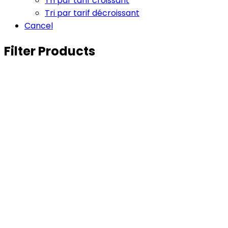
Tri par tarif croissant
Tri par tarif décroissant
Cancel
Filter Products