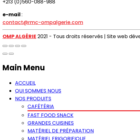
+213 (0)560-088-988
e-mail
:
contact@rmc-ompalgerie.com
OMP ALGÉRIE
2021 - Tous droits réservés | Site web dé
Main Menu
ACCUEIL
QUI SOMMES NOUS
NOS PRODUITS
CAFÉTÉRIA
FAST FOOD SNACK
GRANDES CUISINES
MATÉRIEL DE PRÉPARATION
MATÉRIEL FRIGORIFIQUE