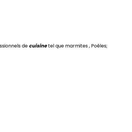
essionnels de
cuisine
tel que marmites , Poêles;