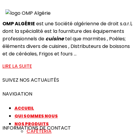
OMP ALGÉRIE
est une Société algérienne de droit s.a.r.l,
dont la spécialité est la fourniture des équipements
professionnels de
cuisine
tel que marmites , Poêles;
éléments divers de cuisines , Distributeurs de boissons
et de céréales, Frigos et fours ...
LIRE LA SUITE
SUIVEZ NOS ACTUALITÉS
NAVIGATION
ACCUEIL
QUI SOMMES NOUS
NOS PRODUITS
INFORMATIONS DE CONTACT
CAFÉTÉRIA