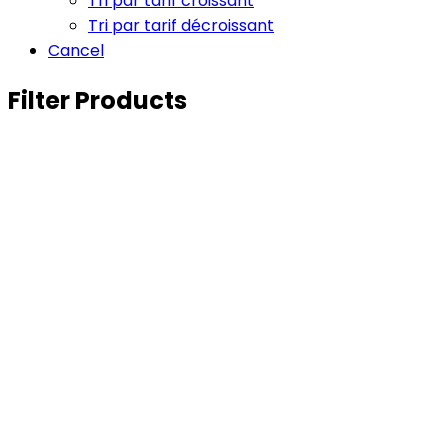
Tri par tarif croissant
Tri par tarif décroissant
Cancel
Filter Products