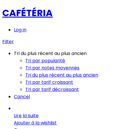
CAFÉTÉRIA
Log in
Filter
Tri du plus récent au plus ancien
Tri par popularité
Tri par notes moyennes
Tri du plus récent au plus ancien
Tri par tarif croissant
Tri par tarif décroissant
Cancel
Lire la suite
Ajouter à la wishlist