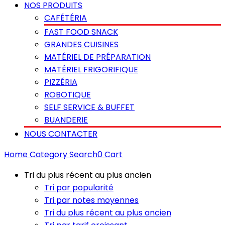
NOS PRODUITS
CAFÉTÉRIA
FAST FOOD SNACK
GRANDES CUISINES
MATÉRIEL DE PRÉPARATION
MATÉRIEL FRIGORIFIQUE
PIZZÉRIA
ROBOTIQUE
SELF SERVICE & BUFFET
BUANDERIE
NOUS CONTACTER
Home
Category
Search
0
Cart
Tri du plus récent au plus ancien
Tri par popularité
Tri par notes moyennes
Tri du plus récent au plus ancien