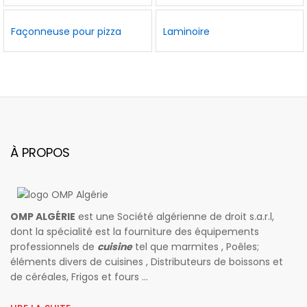
Façonneuse pour pizza
Laminoire
À PROPOS
OMP ALGÉRIE
est une Société algérienne de droit s.a.r.l,
dont la spécialité est la fourniture des équipements
professionnels de
cuisine
tel que marmites , Poêles;
éléments divers de cuisines , Distributeurs de boissons et
de céréales, Frigos et fours ...