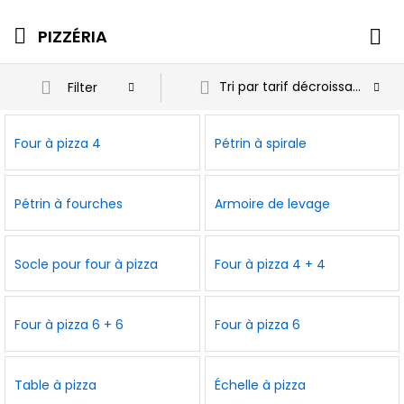
PIZZÉRIA
Tri par tarif décroissant
Filter
Four à pizza 4
Pétrin à spirale
Pétrin à fourches
Armoire de levage
Socle pour four à pizza
Four à pizza 4 + 4
Four à pizza 6 + 6
Four à pizza 6
Table à pizza
Échelle à pizza