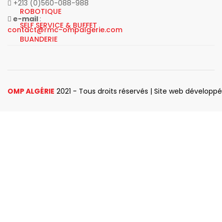
+213 (0)560-088-988
ROBOTIQUE
e-mail
:
SELF SERVICE & BUFFET
contact@rmc-ompalgerie.com
BUANDERIE
OMP ALGÉRIE
2021 - Tous droits réservés | Site web développ