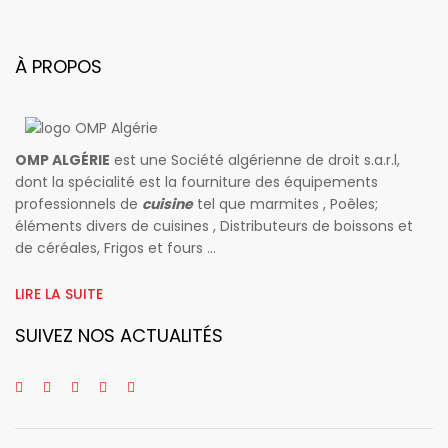
À PROPOS
OMP ALGÉRIE
est une Société algérienne de droit s.a.r.l,
dont la spécialité est la fourniture des équipements
professionnels de
cuisine
tel que marmites , Poêles;
éléments divers de cuisines , Distributeurs de boissons et
de céréales, Frigos et fours ...
LIRE LA SUITE
SUIVEZ NOS ACTUALITÉS