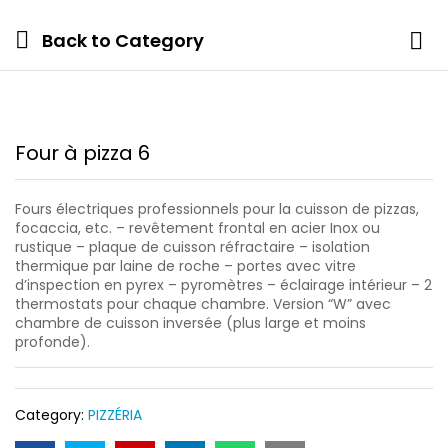
Back to
Category
Four à pizza 6
Fours électriques professionnels pour la cuisson de pizzas,
focaccia, etc. – revêtement frontal en acier Inox ou
rustique – plaque de cuisson réfractaire – isolation
thermique par laine de roche – portes avec vitre
d’inspection en pyrex – pyromètres – éclairage intérieur – 2
thermostats pour chaque chambre. Version “W” avec
chambre de cuisson inversée (plus large et moins
profonde).
Category:
PIZZÉRIA