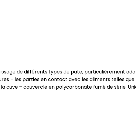
rissage de différents types de pâte, particulièrement adap
es – les parties en contact avec les aliments telles que la
 la cuve – couvercle en polycarbonate fumé de série. Uni