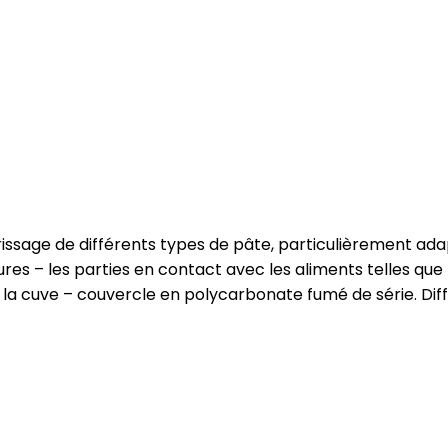
rissage de différents types de pâte, particulièrement adap
es – les parties en contact avec les aliments telles que la
 la cuve – couvercle en polycarbonate fumé de série. Dif