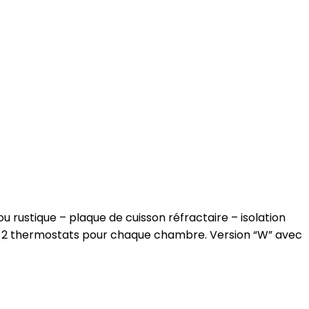
ou rustique – plaque de cuisson réfractaire – isolation
r – 2 thermostats pour chaque chambre. Version “W” avec