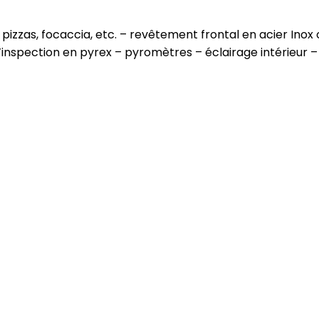
pizzas, focaccia, etc. – revêtement frontal en acier Inox 
d’inspection en pyrex – pyromètres – éclairage intérieu