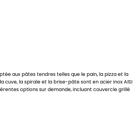
tée aux pâtes tendres telles que le pain, la pizza et la
 cuve, la spirale et la brise-pâte sont en acier inox AISI
férentes options sur demande, incluant couvercle grillé