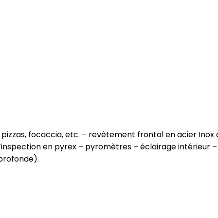
pizzas, focaccia, etc. – revêtement frontal en acier Inox 
d’inspection en pyrex – pyromètres – éclairage intérieu
profonde).