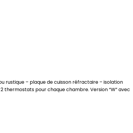
ou rustique – plaque de cuisson réfractaire – isolation
r – 2 thermostats pour chaque chambre. Version “W” avec