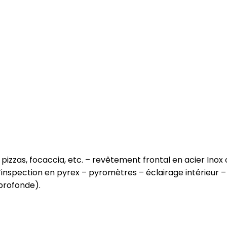
pizzas, focaccia, etc. – revêtement frontal en acier Inox 
d’inspection en pyrex – pyromètres – éclairage intérieu
profonde).