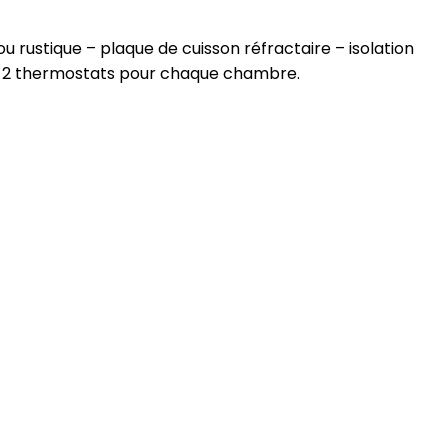
ou rustique – plaque de cuisson réfractaire – isolation
r – 2 thermostats pour chaque chambre.