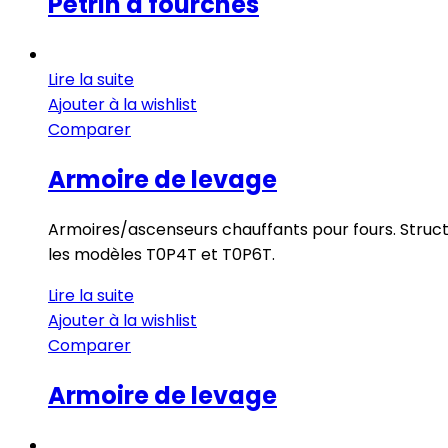
Pétrin à fourches
Lire la suite
Ajouter à la wishlist
Comparer
Armoire de levage
Armoires/ascenseurs chauffants pour fours. Struct
les modèles T0P4T et T0P6T.
Lire la suite
Ajouter à la wishlist
Comparer
Armoire de levage