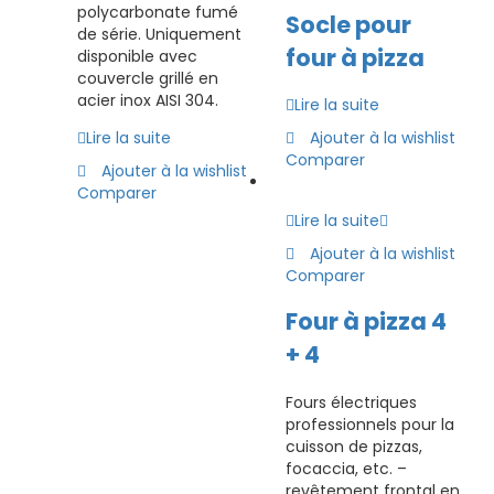
polycarbonate fumé
Socle pour
de série. Uniquement
four à pizza
disponible avec
couvercle grillé en
acier inox AISI 304.
Lire la suite
Ajouter à la wishlist
Lire la suite
Comparer
Ajouter à la wishlist
Comparer
Lire la suite
Ajouter à la wishlist
Comparer
Four à pizza 4
+ 4
Fours électriques
professionnels pour la
cuisson de pizzas,
focaccia, etc. –
revêtement frontal en