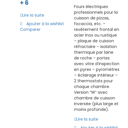
+ 6
Fours électriques
professionnels pour la
Lire la suite
cuisson de pizzas,
Ajouter à la wishlist
focaccia, etc. –
Comparer
revêtement frontal en
acier Inox ou rustique
– plaque de cuisson
réfractaire – isolation
thermique par laine
de roche – portes
avec vitre d’inspection
en pyrex – pyromètres
– éclairage intérieur –
2 thermostats pour
chaque chambre.
Version “W” avec
chambre de cuisson
inversée (plus large et
moins profonde).
Lire la suite
Ajouter à la wishlist