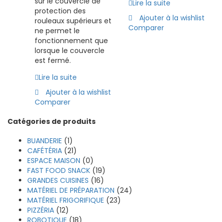
sur le couvercle de
Lire la suite
protection des
Ajouter à la wishlist
rouleaux supérieurs et
Comparer
ne permet le
fonctionnement que
lorsque le couvercle
est fermé.
Lire la suite
Ajouter à la wishlist
Comparer
Catégories de produits
BUANDERIE
(1)
CAFÉTÉRIA
(21)
ESPACE MAISON
(0)
FAST FOOD SNACK
(19)
GRANDES CUISINES
(16)
MATÉRIEL DE PRÉPARATION
(24)
MATÉRIEL FRIGORIFIQUE
(23)
PIZZÉRIA
(12)
ROBOTIQUE
(18)