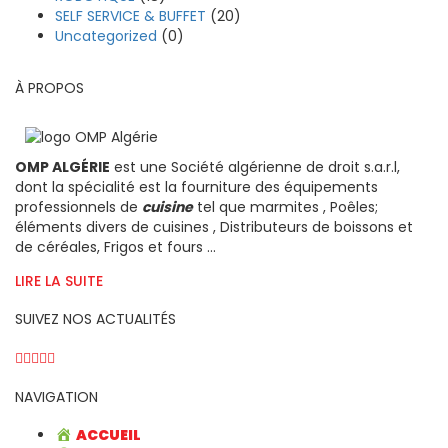
SELF SERVICE & BUFFET
(20)
Uncategorized
(0)
À PROPOS
OMP ALGÉRIE
est une Société algérienne de droit s.a.r.l,
dont la spécialité est la fourniture des équipements
professionnels de
cuisine
tel que marmites , Poêles;
éléments divers de cuisines , Distributeurs de boissons et
de céréales, Frigos et fours ...
LIRE LA SUITE
SUIVEZ NOS ACTUALITÉS
NAVIGATION
ACCUEIL