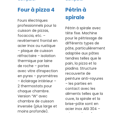
Four à pizza 4
Pétrin à
spirale
Fours électriques
professionnels pour la
Pétrin à spirale avec
cuisson de pizzas,
tête fixe. Machine
focaccia, etc. –
pour le pétrissage de
revêtement frontal en
différents types de
acier Inox ou rustique
pâte, particulièrement
– plaque de cuisson
adaptée aux pâtes
réfractaire – isolation
tendres telles que le
thermique par laine
pain, la pizza et la
de roche – portes
piadina. Structure
avec vitre d’inspection
recouverte de
en pyrex – pyromètres
peinture anti-rayures
– éclairage intérieur –
– les parties en
2 thermostats pour
contact avec les
chaque chambre.
aliments telles que la
Version “W” avec
cuve, la spirale et la
chambre de cuisson
brise-pâte sont en
inversée (plus large et
acier inox AISI 304 –
moins profonde).