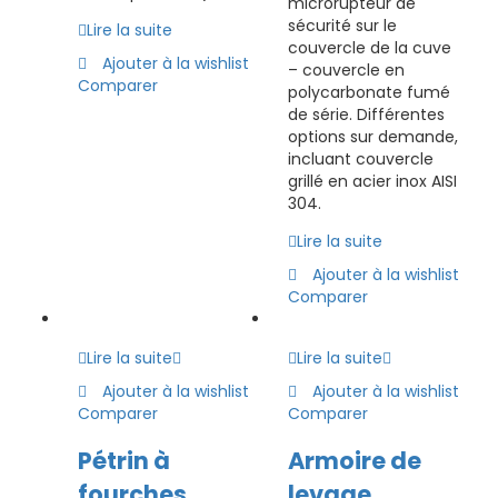
microrupteur de
sécurité sur le
Lire la suite
couvercle de la cuve
Ajouter à la wishlist
– couvercle en
Comparer
polycarbonate fumé
de série. Différentes
options sur demande,
incluant couvercle
grillé en acier inox AISI
304.
Lire la suite
Ajouter à la wishlist
Comparer
Lire la suite
Lire la suite
Ajouter à la wishlist
Ajouter à la wishlist
Comparer
Comparer
Pétrin à
Armoire de
fourches
levage