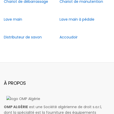
Chariot de débarrassage
Chariot de manutention
Lave main
Lave main à pédale
Distributeur de savon
Accoudoir
À PROPOS
OMP ALGÉRIE
est une Société algérienne de droit s.a.r.l,
dont la spécialité est la fourniture des équipements