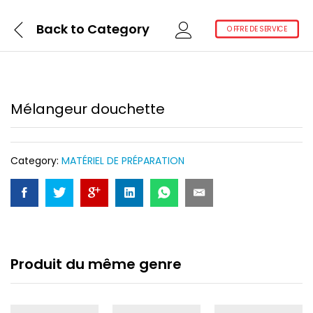
Back to
Category
OFFRE DE SERVICE
Mélangeur douchette
Category:
MATÉRIEL DE PRÉPARATION
Produit du même genre