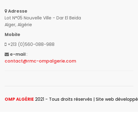
Adresse
Lot N°05 Nouvelle Ville - Dar El Beïda
Alger, Algérie
Mobile
+213 (0)560-088-988
e-mail
:
contact@rmc-ompalgerie.com
OMP ALGÉRIE
2021 - Tous droits réservés | Site web développ