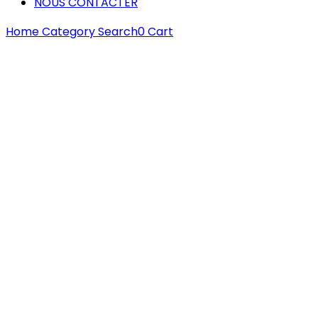
NOUS CONTACTER
Home
Category
Search
0
Cart