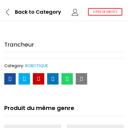
Back to
Category
OFFRE DE SERVICE
Trancheur
Category:
ROBOTIQUE
Produit du même genre