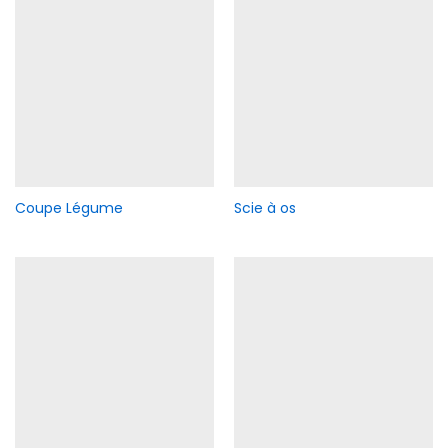
Coupe Légume
Scie à os