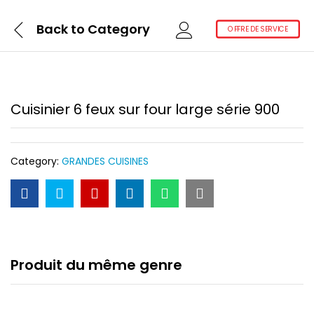
Back to
Category
OFFRE DE SERVICE
Cuisinier 6 feux sur four large série 900
Category:
GRANDES CUISINES
Produit du même genre