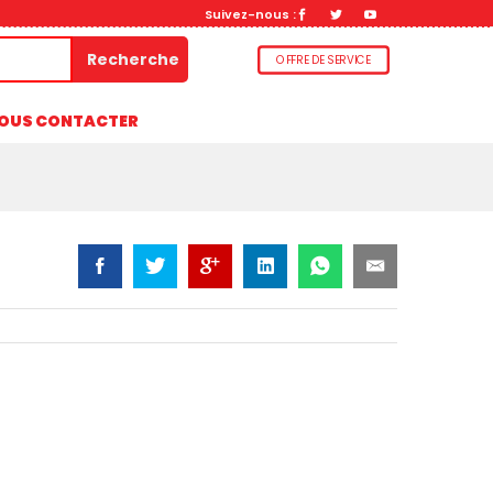
Suivez-nous :
Add to Cart
Recherche
OFFRE DE SERVICE
OUS CONTACTER