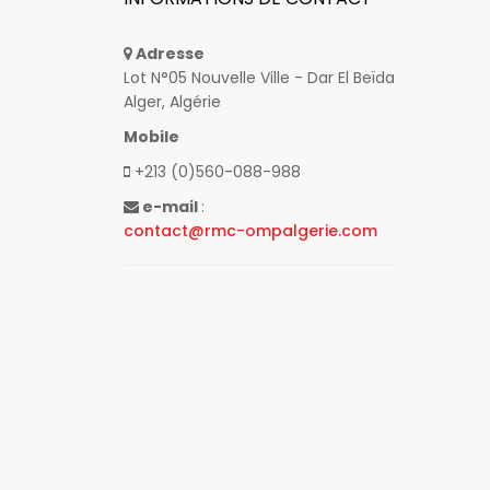
Adresse
Lot N°05 Nouvelle Ville - Dar El Beïda
Alger, Algérie
Mobile
+213 (0)560-088-988
e-mail
:
contact@rmc-ompalgerie.com