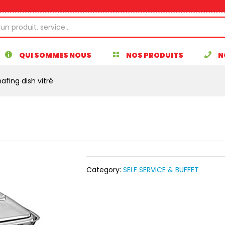
QUI SOMMES NOUS
NOS PRODUITS
N
afing dish vitré
Category:
SELF SERVICE & BUFFET