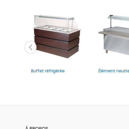
Buffet réfrigérée
Élément neutr
À PROPOS